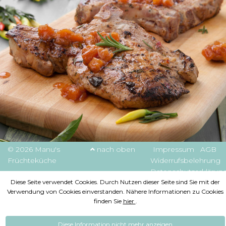
© 2026 Manu's
nach oben
Impressum
AGB
Früchteküche
Widerrufsbelehrung
Datenschutzerklärun
Diese Seite verwendet Cookies. Durch Nutzen dieser Seite sind Sie mit der
Verwendung von Cookies einverstanden. Nähere Informationen zu Cookies
finden Sie
hier
.
Diese Information nicht mehr anzeigen