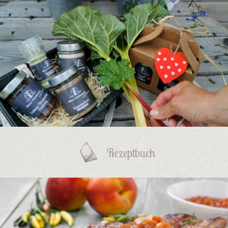
Rezeptbuch