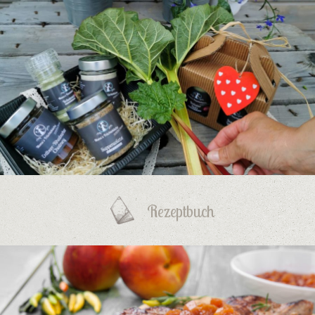
Rezeptbuch