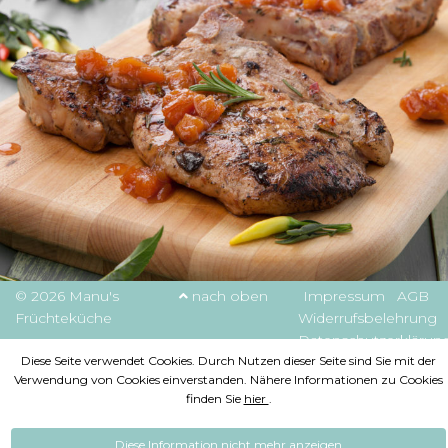
© 2026 Manu's
nach oben
Impressum
AGB
Früchteküche
Widerrufsbelehrung
Datenschutzerklärun
Diese Seite verwendet Cookies. Durch Nutzen dieser Seite sind Sie mit der
Verwendung von Cookies einverstanden. Nähere Informationen zu Cookies
finden Sie
hier
.
Diese Information nicht mehr anzeigen