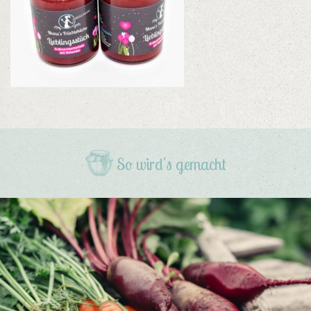
So wird's gemacht