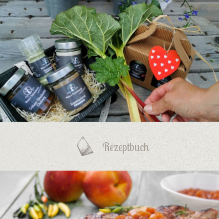
Rezeptbuch