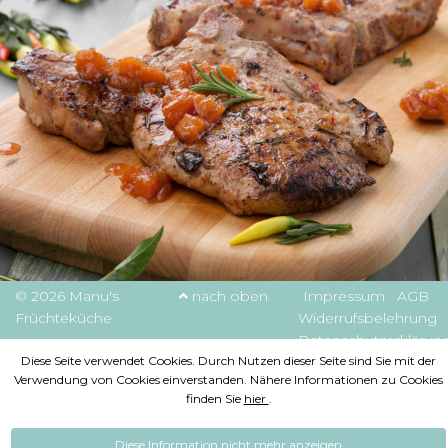
© 2026 Manu's
nach oben
Impressum
AGB
Früchteküche
Widerrufsbelehrung
Datenschutzerklärun
Diese Seite verwendet Cookies. Durch Nutzen dieser Seite sind Sie mit der
Verwendung von Cookies einverstanden. Nähere Informationen zu Cookies
finden Sie
hier
.
Diese Information nicht mehr anzeigen