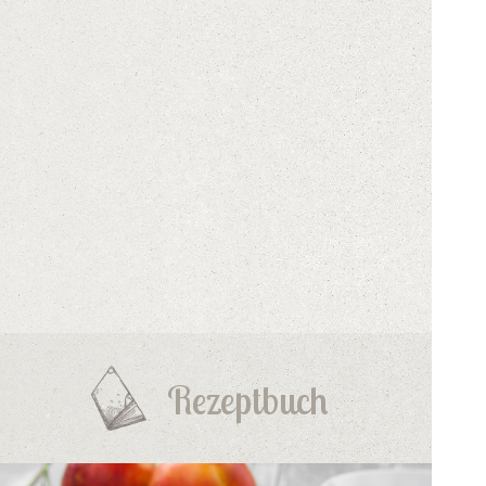
Rezeptbuch