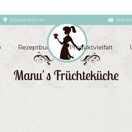
Routenplaner
Waren
p
Rezeptbuch
Produktvielfalt