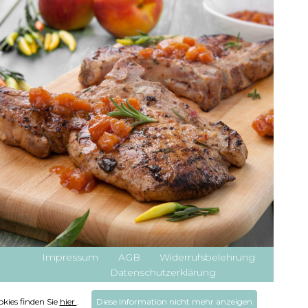
Impressum
AGB
Widerrufsbelehrung
Datenschutzerklärung
kies finden Sie
hier
.
Diese Information nicht mehr anzeigen