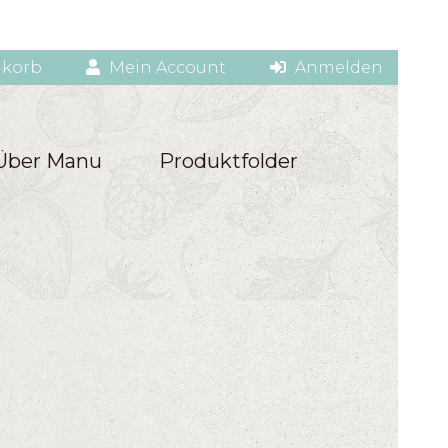
korb
Mein Account
Anmelden
Über Manu
Produktfolder