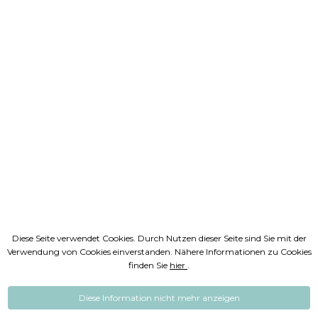
Diese Seite verwendet Cookies. Durch Nutzen dieser Seite sind Sie mit der
Verwendung von Cookies einverstanden. Nähere Informationen zu Cookies
finden Sie
hier
.
Diese Information nicht mehr anzeigen