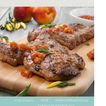
Impressum
AGB
Widerrufsbelehrung
Datenschutzerklärung