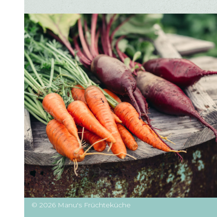
© 2026 Manu's Früchteküche