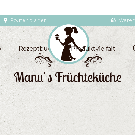
Routenplaner
Waren
p
Rezeptbuch
Produktvielfalt