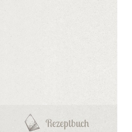
Rezeptbuch