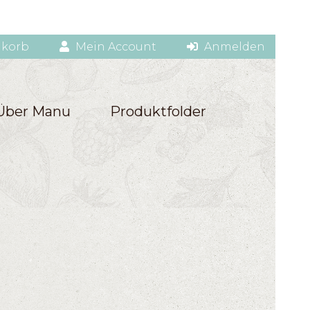
korb
Mein Account
Anmelden
Über Manu
Produktfolder